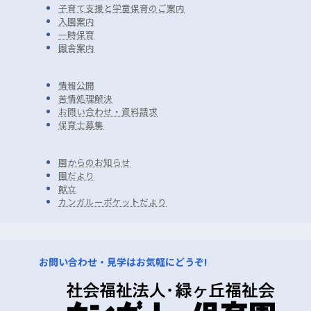
子育て支援と学童保育のご案内
入園案内
一時保育
園舎案内
情報公開
苦情処理解決
お問い合わせ・資料請求
保育士募集
園からのお知ら
せ
園だより
献立
カンガルーポケットだより
お問い合わせ・見学はお気軽にどうぞ!