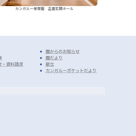
カンガルー保育園 正面玄関ホール
園からのお知ら
せ
決
園だより
せ・資料請求
献立
カンガルーポケットだより