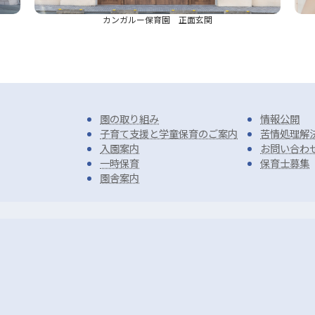
カンガルー保育園 正面玄関
園の取り組み
情報公開
子育て支援と学童保育のご案内
苦情処理解
入園案内
お問い合わ
一時保育
保育士募集
園舎案内