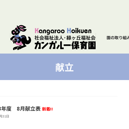
園の取り組
献立
8年度 8月献立表
新着!!
7月31日