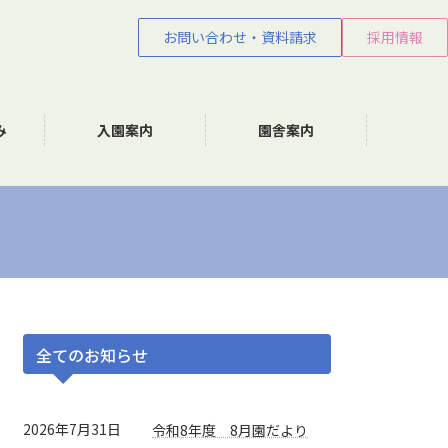
お問い合わせ・資料請求
採用情報
み
入園案内
園舎案内
全てのお知らせ
2026年7月31日
令和8年度 8月園だより