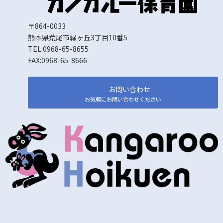
〒864-0033
熊本県荒尾市緑ヶ丘3丁目10番5
TEL:0968-65-8655
FAX:0968-65-8666
お問い合わせ
お気軽にお問い合わせください