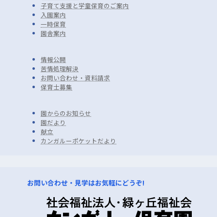
子育て支援と学童保育のご案内
入園案内
一時保育
園舎案内
情報公開
苦情処理解決
お問い合わせ・資料請求
保育士募集
園からのお知ら
せ
園だより
献立
カンガルーポケットだより
お問い合わせ・見学はお気軽にどうぞ!